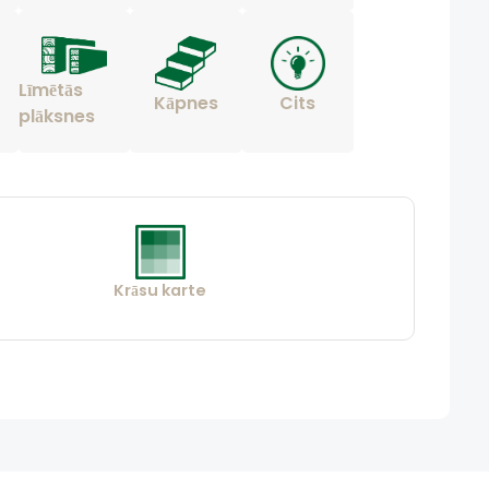
Līmētās
Kāpnes
Cits
plāksnes
Krāsu karte