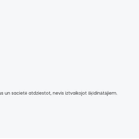
 un sacietē atdziestot, nevis iztvaikojot šķīdinātājiem.