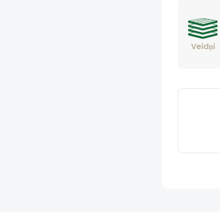
Veidņi