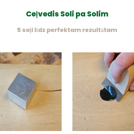
Ceļvedis Soli pa Solim
5 soļi līdz perfektam rezultātam