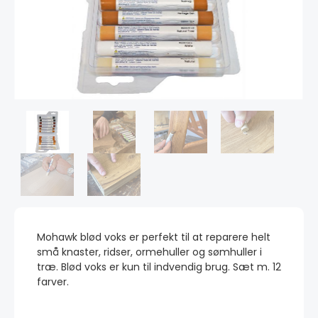
Mohawk blød voks er perfekt til at reparere helt
små knaster, ridser, ormehuller og sømhuller i
træ. Blød voks er kun til indvendig brug. Sæt m. 12
farver.