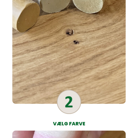
VÆLG FARVE