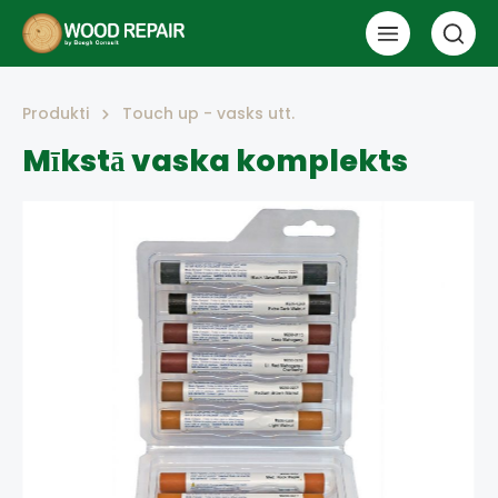
Produkti
Touch up - vasks utt.
Mīkstā vaska komplekts