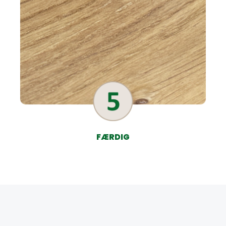
FÆRDIG