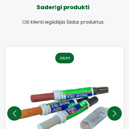
Saderīgi produkti
Citi klienti iegādājās šādus produktus:
Jauni