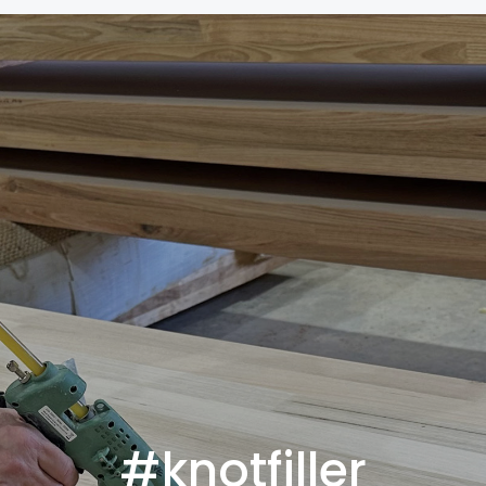
#knotfiller