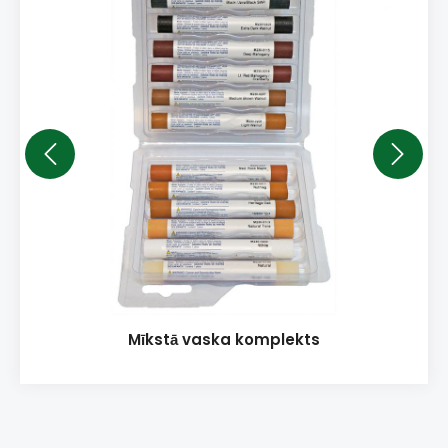
Mīkstā vaska komplekts