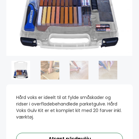
Hård voks er ideelt til at fylde småskader og
ridser i overfladebehandlede parketgulve. Hård
Voks Gulv Kit er et komplet kit med 20 farver inkl.
værktøj.
Atrast pārdevēju