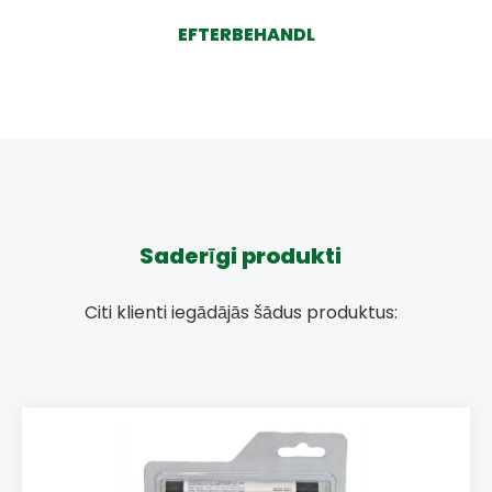
EFTERBEHANDL
Saderīgi produkti
Citi klienti iegādājās šādus produktus: