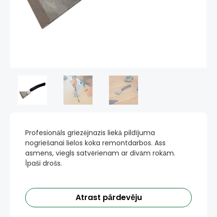
Profesionāls griezējnazis liekā pildījuma
nogriešanai lielos koka remontdarbos. Ass
asmens, viegls satvērienam ar divām rokām.
Īpaši drošs.
Atrast pārdevēju