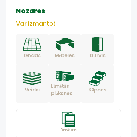
Nozares
Var izmantot
Grīdas
Mēbeles
Durvis
Līmētās
Veidņi
Kāpnes
plāksnes
Brošūra