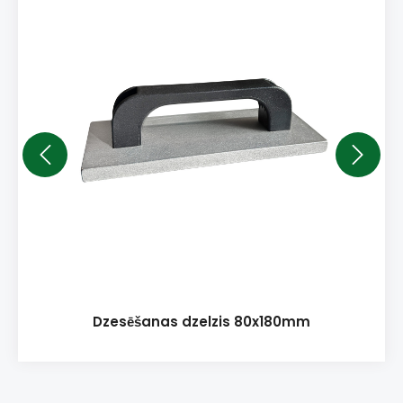
Dzesēšanas dzelzis 80x180mm