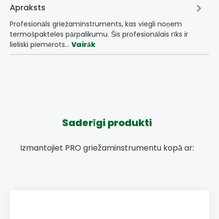
Apraksts
Profesionāls griežaminstruments, kas viegli noņem
termošpakteles pārpalikumu. Šis profesionālais rīks ir
lieliski piemērots…
Vairāk
Saderīgi produkti
Izmantojiet PRO griežaminstrumentu kopā ar: