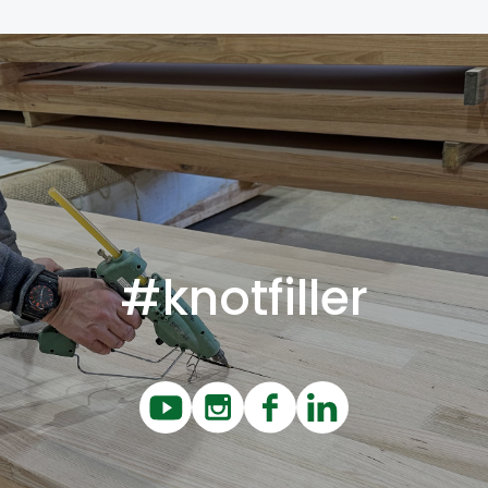
#knotfiller